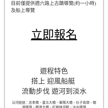
目前僅提供週六路上古蹟導覽(約一小時)
及船上導覽
立即報名
遊程特色
搭上 迎風船艇
流動步伐 遊河到淡水
沿河經過：忠孝橋、臺北大橋、重陽大橋、社子島頭、關
渡碼頭、關渡大橋、紅樹林河畔、淡水碼頭