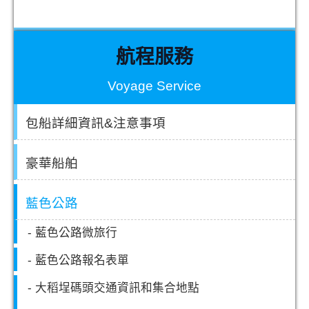
航程服務
Voyage Service
包船詳細資訊&注意事項
豪華船舶
藍色公路
- 藍色公路微旅行
- 藍色公路報名表單
- 大稻埕碼頭交通資訊和集合地點