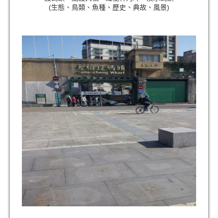
(生態、鳥類、魚種、歷史、典故、風景)