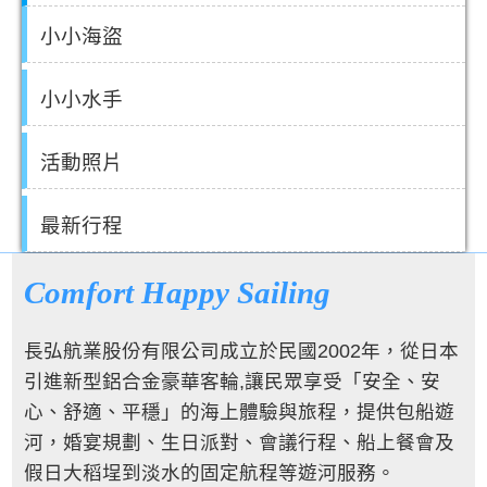
小小海盜
小小水手
活動照片
最新行程
Comfort Happy Sailing
長弘航業股份有限公司成立於民國2002年，從日本
引進新型鋁合金豪華客輪,讓民眾享受「安全、安
心、舒適、平穩」的海上體驗與旅程，提供包船遊
河，婚宴規劃、生日派對、會議行程、船上餐會及
假日大稻埕到淡水的固定航程等遊河服務。