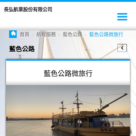
長弘航業股份有限公司
首頁
航程服務
藍色公路
藍色公路微旅行
/
/
/
藍色公路
藍色公路微旅行