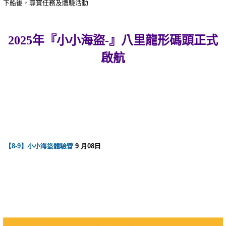
下船後，尋寶任務及體驗活動
2025年『小小海盜-』八里龍形碼頭正式
啟航
【8-9
】小小海盜體驗營
9 月08日