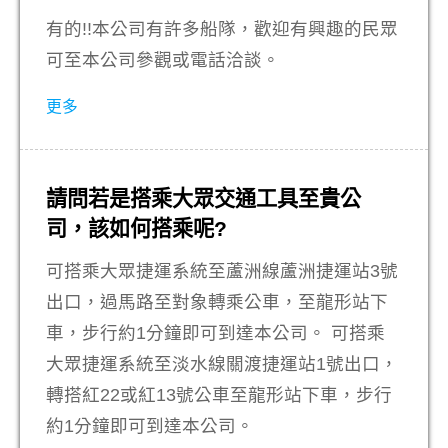
有的!!本公司有許多船隊，歡迎有興趣的民眾
可至本公司參觀或電話洽談。
更多
請問若是搭乘大眾交通工具至貴公
司，該如何搭乘呢?
可搭乘大眾捷運系統至蘆洲線蘆洲捷運站3號
出口，過馬路至對象轉乘公車，至龍形站下
車，步行約1分鐘即可到達本公司。 可搭乘
大眾捷運系統至淡水線關渡捷運站1號出口，
轉搭紅22或紅13號公車至龍形站下車，步行
約1分鐘即可到達本公司。