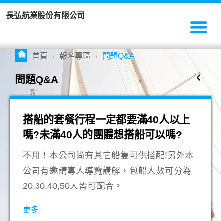
長弘航業股份有限公司
首頁
報名專區
問題Q&A
/
/
問題Q&A
搭船的套餐行程一定都要滿40人以上
嗎?未滿40人的團體想搭船可以嗎?
不用！本公司尚有其它船隻可供搭配!另外本
公司有邀請專人導覽講解，包船人數可分為
20,30,40,50人皆可配合。
更多