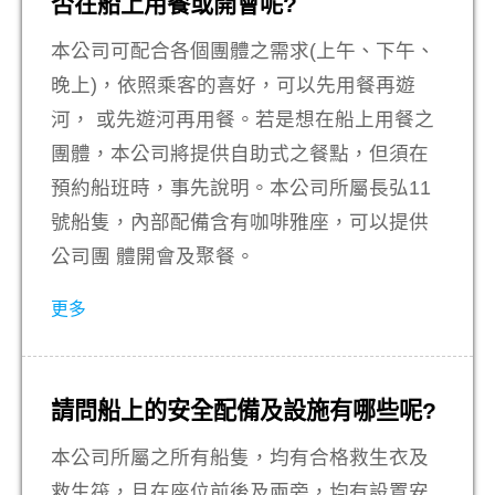
否在船上用餐或開會呢?
本公司可配合各個團體之需求(上午、下午、
晚上)，依照乘客的喜好，可以先用餐再遊
河， 或先遊河再用餐。若是想在船上用餐之
團體，本公司將提供自助式之餐點，但須在
預約船班時，事先說明。本公司所屬長弘11
號船隻，內部配備含有咖啡雅座，可以提供
公司團 體開會及聚餐。
更多
請問船上的安全配備及設施有哪些呢?
本公司所屬之所有船隻，均有合格救生衣及
救生筏，且在座位前後及兩旁，均有設置安