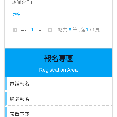
謝謝合作!
更多
1
總共
8
筆 , 第
1
/ 1頁
報名專區
Registration Area
電話報名
網路報名
表單下載