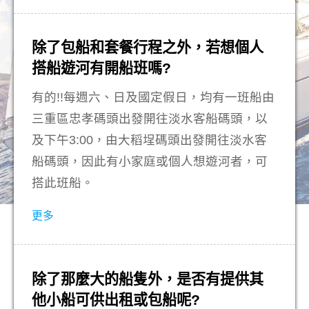
除了包船和套餐行程之外，若想個人
搭船遊河有開船班嗎?
有的!!每週六、日及國定假日，均有一班船由
三重區忠孝碼頭出發開往淡水客船碼頭，以
及下午3:00，由大稻埕碼頭出發開往淡水客
船碼頭，因此有小家庭或個人想遊河者，可
搭此班船。
更多
除了那麼大的船隻外，是否有提供其
他小船可供出租或包船呢?